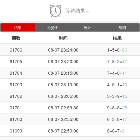
等待结果
结果
走势图
统计
预测
期数
时间
结果
61706
08-07 23:24:00
1+5+0=
06
61705
08-07 23:20:00
7+8+2=
17
61704
08-07 23:15:00
7+4+0=
11
61703
08-07 23:10:00
4+5+1=
10
61702
08-07 23:05:00
3+3+9=
15
61701
08-07 22:59:30
9+8+8=
25
61700
08-07 22:55:00
6+3+8=
17
61699
08-07 22:50:00
8+6+7=
21