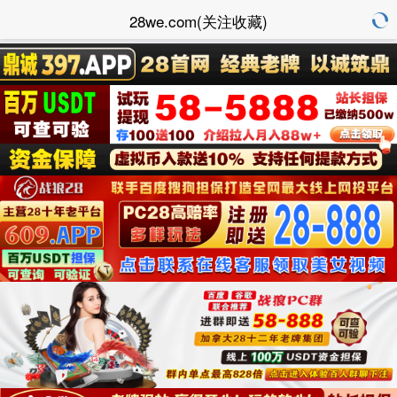
28we.com(关注收藏)